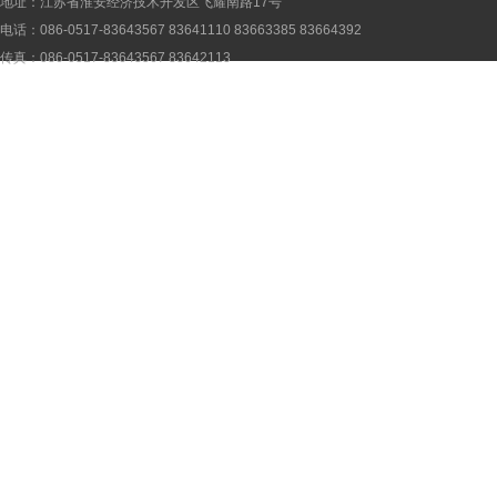
地址：江苏省淮安经济技术开发区飞耀南路17号
电话：086-0517-83643567 83641110 83663385 83664392
传真：086-0517-83643567 83642113