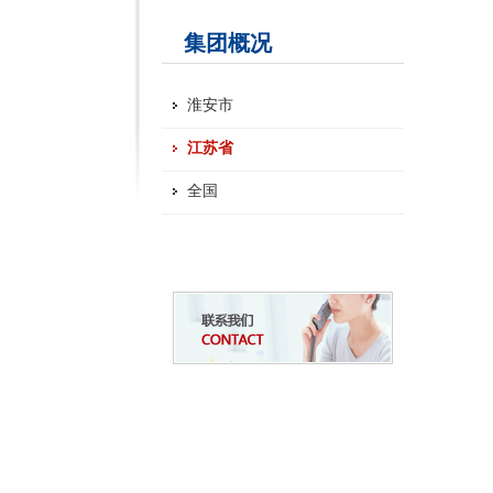
集团概况
淮安市
江苏省
全国