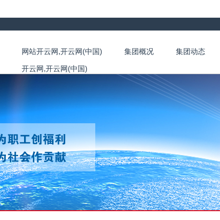
网站开云网,开云网(中国)
集团概况
集团动态
开云网,开云网(中国)