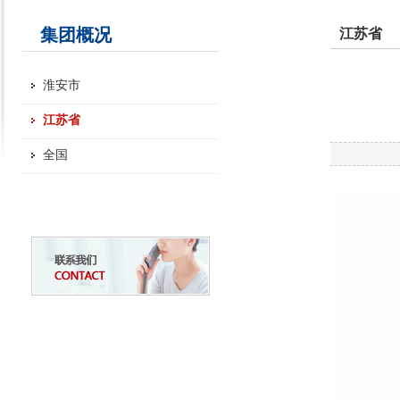
集团概况
江苏省
淮安市
江苏省
全国