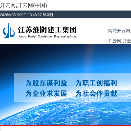
开云网,开云网(中国)
2026年08月09日 13:48:28 星期日
网站开云网,
开云网,开云