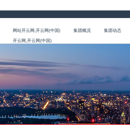
网站开云网,开云网(中国)
集团概况
集团动态
开云网,开云网(中国)