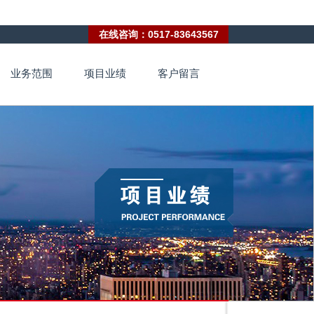
在线咨询：0517-83643567
业务范围
项目业绩
客户留言