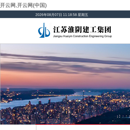
开云网,开云网(中国)
2026年08月07日 11:18:58 星期五