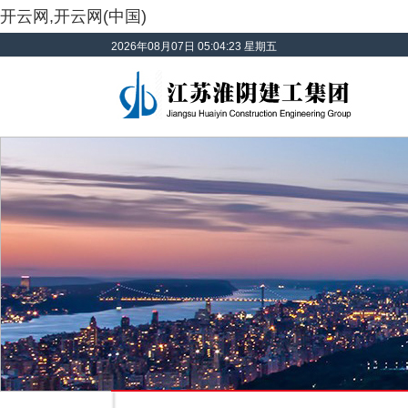
开云网,开云网(中国)
2026年08月07日 05:04:23 星期五