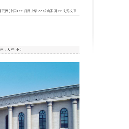
开云网(中国)
>>
项目业绩
>>
经典案例
>> 浏览文章
字体：
大
中
小
】