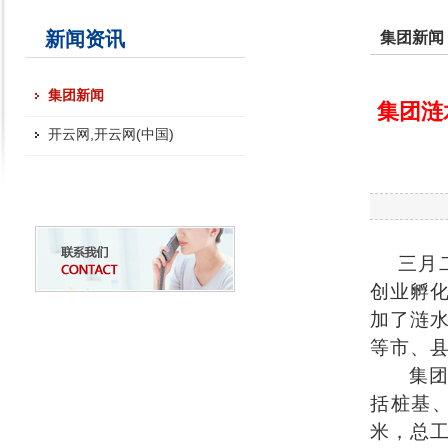
新闻资讯
集团新闻
集团新闻
集团涟
开云网,开云网(中国)
三月
创业孵
加了涟
等市、
集
括桩基
米，总工