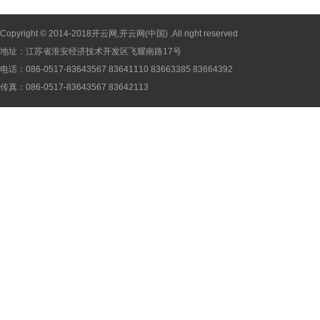
Copyright © 2014-2018开云网,开云网(中国) .All right reserved
地址：江苏省淮安经济技术开发区飞耀南路17号
电话：086-0517-83643567 83641110 83663385 83664392
传真：086-0517-83643567 83642113