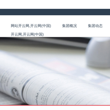
网站开云网,开云网(中国)
集团概况
集团动态
开云网,开云网(中国)