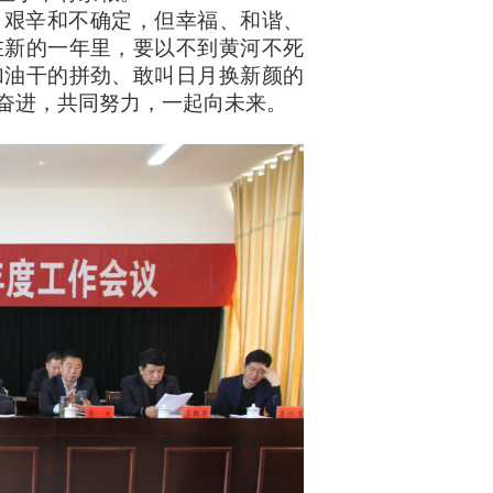
了艰辛和不确定，但幸福、和谐、
在新的一年里，要以不到黄河不死
加油干的拼劲、敢叫日月换新颜的
奋进，共同努力，一起向未来。