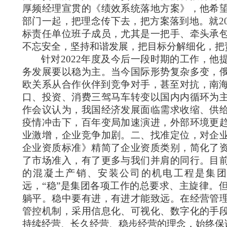
厚频经理宣贯的《绩效系统落地方案》，他希
部门一起，把理念传下去，把方案落到地。就2
标责任单位班子成员，尤其是一把手、牵头承
不忘安全，坚持和谐发展，把目标分解细化，把
针对
2022年度及今后一段时期的工作，
务发展要以稳为主。当今国际形势复杂多变，
欧关系从合作伙伴到竞争对手，甚至对抗，南海
口、投资、消费三驾马车转变以国内内循环为
作会议认为，我国经济发展面临需求收缩、供
疫情冲击下，百年变局加速演进，外部环境更
业激增，企业竞争加剧。二、找准定位，对企
企业资质标准》精简了企业资质类别，简化了
了市场准入，有了更多与我们并肩的同行。目
的混凝土产销、安装公司的机电工程是集团
远，“稳”是集团各项工作的总要求、主旋律。
躺平。稳中要有进，有进才能致远。在经营管
管控机制，采用信息化、可视化、数字化的手
持续经营、长久经营、稳步经营的理念，始终保