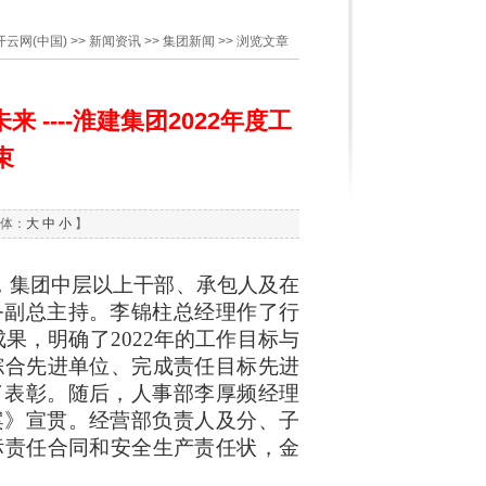
开云网(中国)
>>
新闻资讯
>>
集团新闻
>> 浏览文章
----淮建集团2022年度工
束
字体：
大
中
小
】
议，集团中层以上干部、承包人及在
务副总主持。李锦柱总经理作了行
成果，明确了2022年的工作目标与
年综合先进单位、完成责任目标先进
了表彰。随后，人事部李厚频经理
案》宣贯。经营部负责人及分、子
目标责任合同和安全生产责任状，金