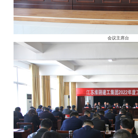
会议主席台