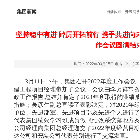
集团新闻
当前位置：
开云网,
坚持稳中有进 踔厉开拓前行 携手共进向未来 
作会议圆满结
时间：2022年03月15日
点击：
次
【 
3月11日下午，集团召开2022年度工作会
建工程项目经理参加了会议，会议由李万祥常
政工作报告,总结并肯定了2021年所取得的业绩
措施；吴彦生副总宣读了表彰决定，对2021
单位、先进部室、先进项目部及先进个人进行
代表集团绩效学习班成员做《绩效系统落地方
公司经理向集团总经理递交了2022年度经营
达公司和安装公司代表分别进行了交流发言。