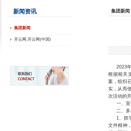
新闻资讯
集团新闻
集团新闻
开云网,开云网(中国)
202
根据相关
案，组织
实，从而
次活动的
一、宣
二、多
1、抓
文件精神